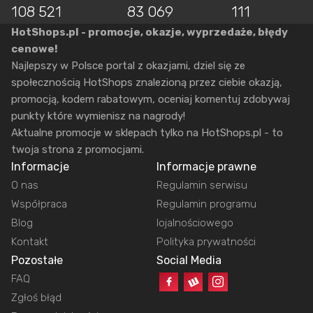
108 521
83 069
111
HotShops.pl - promocje, okazje, wyprzedaże, błędy
cenowe!
Najlepszy w Polsce portal z okazjami, dziel się ze
społecznością HotShops znalezioną przez ciebie okazją,
promocją, kodem rabatowym, oceniaj komentuj zdobywaj
punkty które wymienisz na nagrody!
Aktualne promocje w sklepach tylko na HotShops.pl - to
twoja strona z promocjami.
Informacje
Informacje prawne
O nas
Regulamin serwisu
Współpraca
Regulamin programu
Blog
lojalnościowego
Kontakt
Polityka prywatności
Pozostałe
Social Media
FAQ
Zgłoś błąd