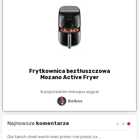
Frytkownica beztłuszczowa
Mozano Active Fryer
W poprzednim miesiącu wygrał
Bolkox
Najnowsze
komentarze
Dla takich chwil warto mieć prime i nie płacić za ...