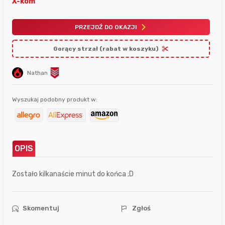
X-kom
PRZEJDŹ DO OKAZJI
Gorący strzał (rabat w koszyku)
Nathan
Wyszukaj podobny produkt w:
OPIS
Zostało kilkanaście minut do końca ;D
Skomentuj
Zgłoś