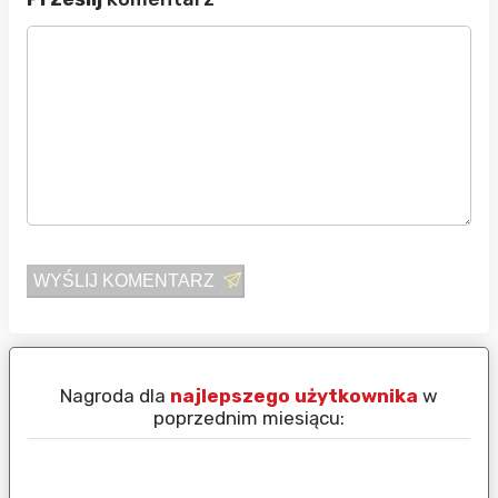
WYŚLIJ KOMENTARZ
Nagroda dla
najlepszego użytkownika
w
N
poprzednim miesiącu: