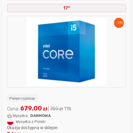
17°
- 11%
Pełen rozmiar
679.00
Cena:
zł
|
759
zł
11%
Wysyłka:
DARMOWA
Wysyłka z Polski
Okazja dostępna w sklepie: