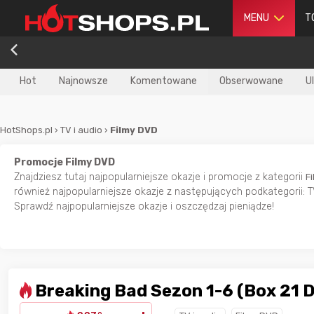
MENU
T
Hot
Najnowsze
Komentowane
Obserwowane
U
HotShops.pl
›
TV i audio
›
Filmy DVD
Promocje Filmy DVD
Znajdziesz tutaj najpopularniejsze okazje i promocje z kategorii
F
również najpopularniejsze okazje z następujących podkategorii: TV
Sprawdź najpopularniejsze okazje i oszczędzaj pieniądze!
Breaking Bad Sezon 1-6 (Box 21 