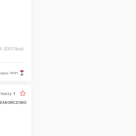
99-2007 Ilość
edzio-1991
tarzy:
1
ZAKOŃCZONO