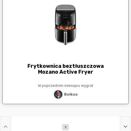
Frytkownica beztłuszczowa
Mozano Active Fryer
W poprzednim miesiącu wygrał
Bolkox
1