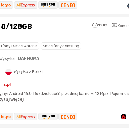
 8/­128GB
12 lip
Komen
tfony i Smartwatche
Smartfony Samsung
Wysyłka:
DARMOWA
Wysyłka z Polski
ris.pl
ny: Android 16.0 Rozdzielczość przedniej kamery: 12 Mpix Pojemność
zytaj więcej