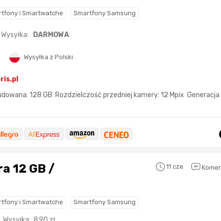
tfony i Smartwatche
Smartfony Samsung
Wysyłka:
DARMOWA
Wysyłka z Polski
ris.pl
owana: 128 GB Rozdzielczość przedniej kamery: 12 Mpix Generacja 
a 12 GB /
11 cze
Komen
tfony i Smartwatche
Smartfony Samsung
Wysyłka:
8.90
zł