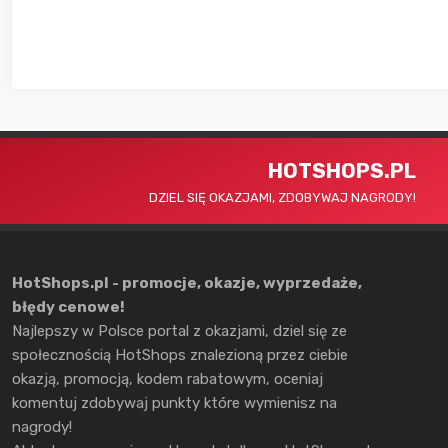
HOTSHOPS.PL
DZIEL SIĘ OKAZJAMI, ZDOBYWAJ NAGRODY!
HotShops.pl - promocje, okazje, wyprzedaże,
błędy cenowe!
Najlepszy w Polsce portal z okazjami, dziel się ze
społecznością HotShops znalezioną przez ciebie
okazją, promocją, kodem rabatowym, oceniaj
komentuj zdobywaj punkty które wymienisz na
nagrody!