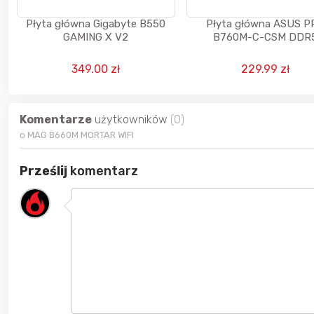
Płyta główna Gigabyte B550
Płyta główna ASUS P
GAMING X V2
B760M-C-CSM DDR
349.00 zł
229.99 zł
Komentarze
użytkowników
(0)
o MAG B660M MORTAR WIFI
Prześlij
komentarz