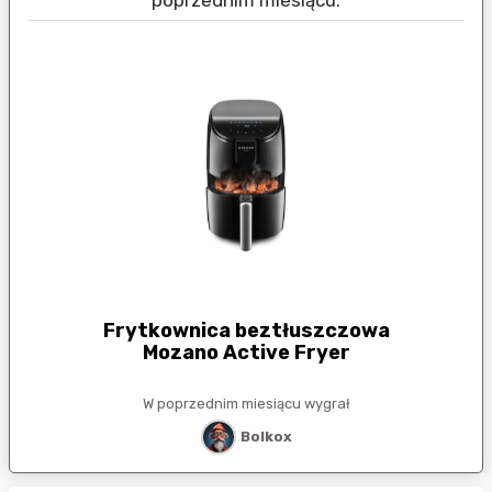
poprzednim miesiącu:
Frytkownica beztłuszczowa
Mozano Active Fryer
W poprzednim miesiącu wygrał
Bolkox