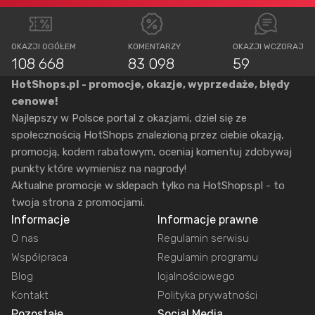
OKAZJI OGÓŁEM
KOMENTARZY
OKAZJI WCZORAJ
108 668
83 098
59
HotShops.pl - promocje, okazje, wyprzedaże, błędy
cenowe!
Najlepszy w Polsce portal z okazjami, dziel się ze
społecznością HotShops znalezioną przez ciebie okazją,
promocją, kodem rabatowym, oceniaj komentuj zdobywaj
punkty które wymienisz na nagrody!
Aktualne promocje w sklepach tylko na HotShops.pl - to
twoja strona z promocjami.
Informacje
Informacje prawne
O nas
Regulamin serwisu
Współpraca
Regulamin programu
Blog
lojalnościowego
Kontakt
Polityka prywatności
Pozostałe
Social Media