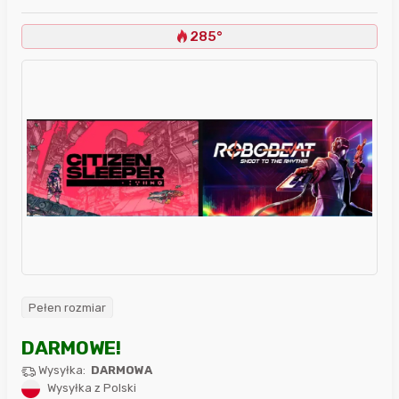
285°
Pełen rozmiar
DARMOWE!
Wysyłka:
DARMOWA
Wysyłka z Polski