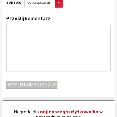
SORTUJ:
Od najstarszych
Prześlij
komentarz
WYŚLIJ KOMENTARZ
Nagroda dla
najlepszego użytkownika
w
N