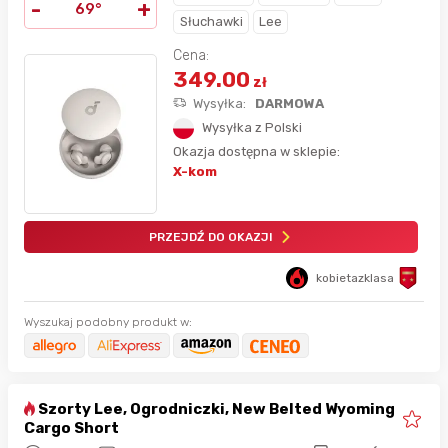
-
+
69°
Słuchawki
Lee
Cena:
349.00
zł
Wysyłka:
DARMOWA
Wysyłka z Polski
Okazja dostępna w sklepie:
X-kom
PRZEJDŹ DO OKAZJI
kobietazklasa
Wyszukaj podobny produkt w:
Szorty Lee, Ogrodniczki, New Belted Wyoming
Cargo Short