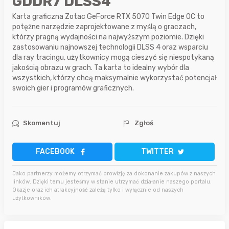
GDDR7 DLSS4
Karta graficzna Zotac GeForce RTX 5070 Twin Edge OC to
potężne narzędzie zaprojektowane z myślą o graczach,
którzy pragną wydajności na najwyższym poziomie. Dzięki
zastosowaniu najnowszej technologii DLSS 4 oraz wsparciu
dla ray tracingu, użytkownicy mogą cieszyć się niespotykaną
jakością obrazu w grach. Ta karta to idealny wybór dla
wszystkich, którzy chcą maksymalnie wykorzystać potencjał
swoich gier i programów graficznych.
Skomentuj
Zgłoś
FACEBOOK
TWITTER
Jako partnerzy możemy otrzymać prowizję za dokonanie zakupów z naszych
linków. Dzięki temu jesteśmy w stanie utrzymać działanie naszego portalu.
Okazje oraz ich atrakcyjność zależą tylko i wyłącznie od naszych
użytkowników.