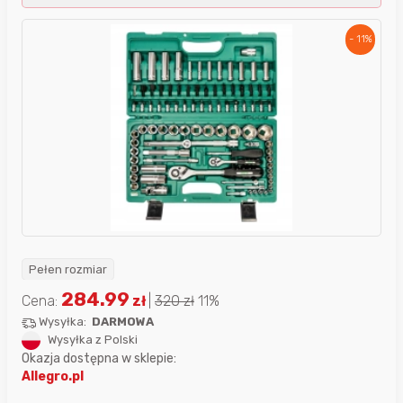
- 11%
Pełen rozmiar
284.99
Cena:
zł
|
320
zł
11%
Wysyłka:
DARMOWA
Wysyłka z Polski
Okazja dostępna w sklepie:
Allegro.pl