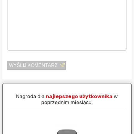
WYŚLIJ KOMENTARZ
Nagroda dla
najlepszego użytkownika
w
N
poprzednim miesiącu: