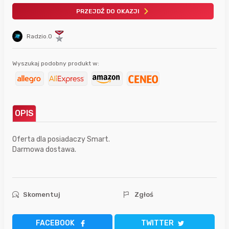
PRZEJDŹ DO OKAZJI
Radzio.O
Wyszukaj podobny produkt w:
OPIS
Oferta dla posiadaczy Smart.
Darmowa dostawa.
Skomentuj
Zgłoś
FACEBOOK
TWITTER