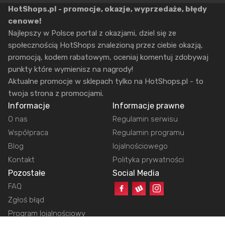
HotShops.pl - promocje, okazje, wyprzedaże, błędy
cenowe!
Najlepszy w Polsce portal z okazjami, dziel się ze
społecznością HotShops znalezioną przez ciebie okazją,
promocją, kodem rabatowym, oceniaj komentuj zdobywaj
punkty które wymienisz na nagrody!
Aktualne promocje w sklepach tylko na HotShops.pl - to
twoja strona z promocjami.
Informacje
Informacje prawne
O nas
Regulamin serwisu
Współpraca
Regulamin programu
Blog
lojalnościowego
Kontakt
Polityka prywatności
Pozostałe
Social Media
FAQ
Zgłoś błąd
Program lojalnościowy