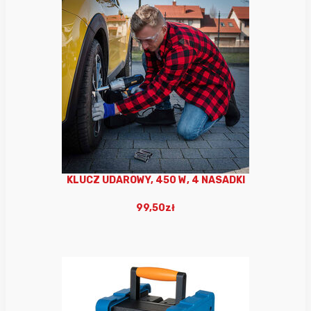
KLUCZ UDAROWY, 450 W, 4 NASADKI
99,50zł