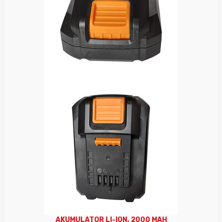
AKUMULATOR LI-ION, 2000 MAH