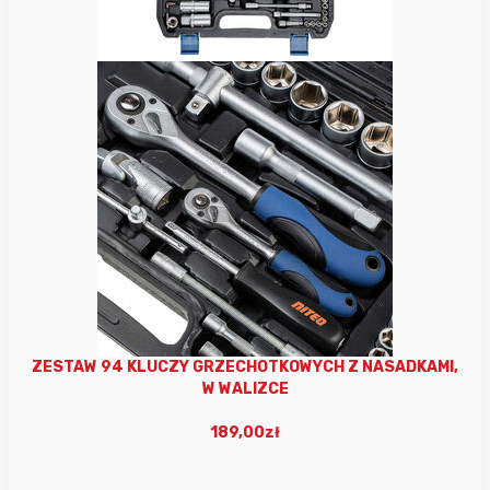
ZESTAW 94 KLUCZY GRZECHOTKOWYCH Z NASADKAMI,
W WALIZCE
189,00zł