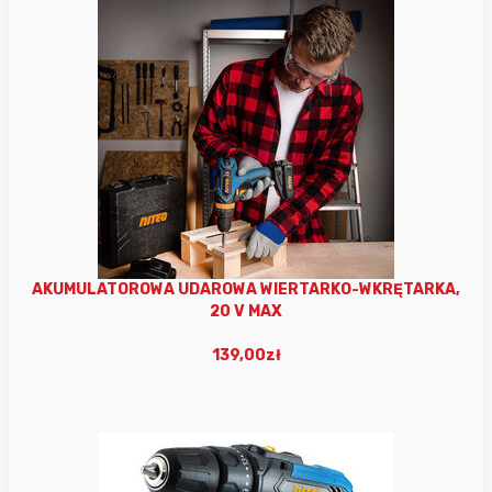
AKUMULATOROWA UDAROWA WIERTARKO-WKRĘTARKA,
20 V MAX
139,00zł