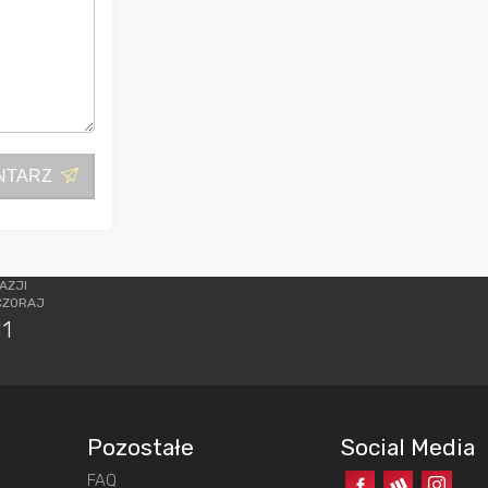
NTARZ
AZJI
CZORAJ
11
Pozostałe
Social Media
FAQ