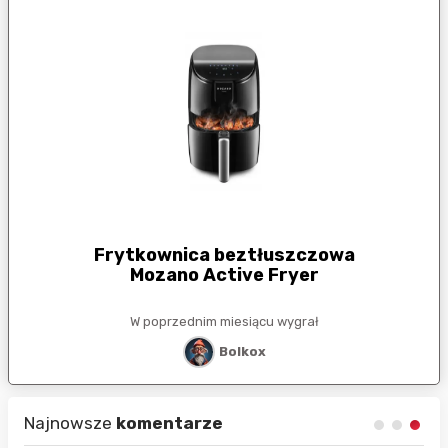
Frytkownica beztłuszczowa
Mozano Active Fryer
W poprzednim miesiącu wygrał
Bolkox
Najnowsze
komentarze