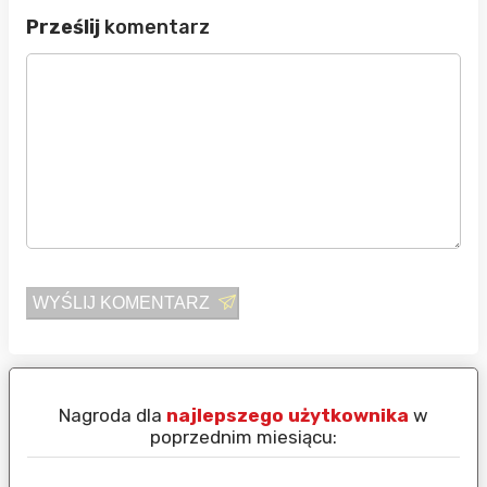
Prześlij
komentarz
WYŚLIJ KOMENTARZ
Nagroda dla
najlepszego użytkownika
w
N
poprzednim miesiącu: