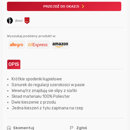
PRZEJDŹ DO OKAZJI
Ancr
Wyszukaj podobny produkt w:
OPIS
Krótkie spodenki kąpielowe
Sznurek do regulacji szerokości w pasie
Wewnątrz znajdują sie slipy z siatki
Skład materiału 100% Poliester
Dwie kieszenie z przodu
Jedna kieszeń z tyłu zapinana na rzep
Skomentuj
Zgłoś