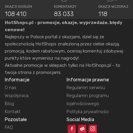
OKAZJI OGÓŁEM
KOMENTARZY
OKAZJI WCZORAJ
108 410
83 033
118
HotShops.pl - promocje, okazje, wyprzedaże, błędy
cenowe!
Najlepszy w Polsce portal z okazjami, dziel się ze
społecznością HotShops znalezioną przez ciebie okazją,
promocją, kodem rabatowym, oceniaj komentuj zdobywaj
punkty które wymienisz na nagrody!
Aktualne promocje w sklepach tylko na HotShops.pl - to
twoja strona z promocjami.
Informacje
Informacje prawne
O nas
Regulamin serwisu
Współpraca
Regulamin programu
Blog
lojalnościowego
Kontakt
Polityka prywatności
Pozostałe
Social Media
FAQ