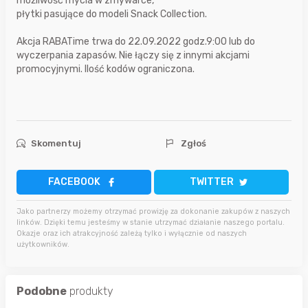
możliwość mycia w zmywarce,
płytki pasujące do modeli Snack Collection.
Akcja RABATime trwa do 22.09.2022 godz.9:00 lub do
wyczerpania zapasów. Nie łączy się z innymi akcjami
promocyjnymi. Ilość kodów ograniczona.
Skomentuj
Zgłoś
FACEBOOK
TWITTER
Jako partnerzy możemy otrzymać prowizję za dokonanie zakupów z naszych
linków. Dzięki temu jesteśmy w stanie utrzymać działanie naszego portalu.
Okazje oraz ich atrakcyjność zależą tylko i wyłącznie od naszych
użytkowników.
Podobne
produkty