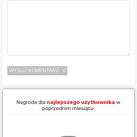
WYŚLIJ KOMENTARZ
Nagroda dla
najlepszego użytkownika
w
N
poprzednim miesiącu: