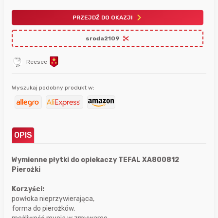
PRZEJDŹ DO OKAZJI
sroda2109
Reesee
Wyszukaj podobny produkt w:
OPIS
Wymienne płytki do opiekaczy TEFAL XA800812
Pierożki
Korzyści:
powłoka nieprzywierająca,
forma do pierożków,