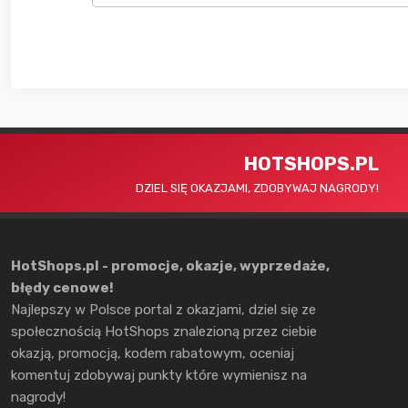
HOTSHOPS.PL
DZIEL SIĘ OKAZJAMI, ZDOBYWAJ NAGRODY!
HotShops.pl - promocje, okazje, wyprzedaże,
błędy cenowe!
Najlepszy w Polsce portal z okazjami, dziel się ze
społecznością HotShops znalezioną przez ciebie
okazją, promocją, kodem rabatowym, oceniaj
komentuj zdobywaj punkty które wymienisz na
nagrody!