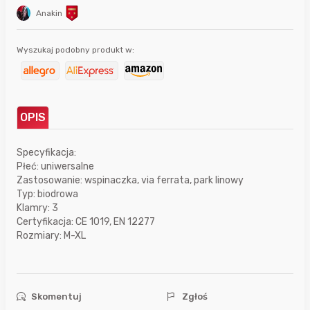
Anakin
Wyszukaj podobny produkt w:
OPIS
Specyfikacja:
Płeć: uniwersalne
Zastosowanie: wspinaczka, via ferrata, park linowy
Typ: biodrowa
Klamry: 3
Certyfikacja: CE 1019, EN 12277
Rozmiary: M-XL
Skomentuj
Zgłoś