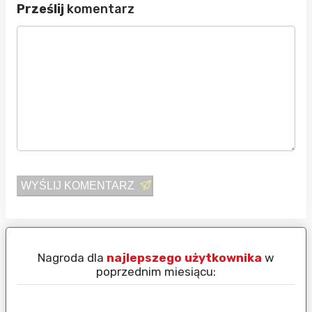
Prześlij
komentarz
WYŚLIJ KOMENTARZ
Nagroda dla
najlepszego użytkownika
w
N
poprzednim miesiącu: