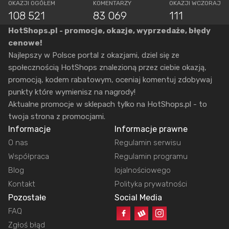
OKAZJI OGÓŁEM
KOMENTARZY
OKAZJI WCZORAJ
108 521
83 069
111
HotShops.pl - promocje, okazje, wyprzedaże, błędy
cenowe!
Najlepszy w Polsce portal z okazjami, dziel się ze
społecznością HotShops znalezioną przez ciebie okazją,
promocją, kodem rabatowym, oceniaj komentuj zdobywaj
punkty które wymienisz na nagrody!
Aktualne promocje w sklepach tylko na HotShops.pl - to
twoja strona z promocjami.
Informacje
Informacje prawne
O nas
Regulamin serwisu
Współpraca
Regulamin programu
Blog
lojalnościowego
Kontakt
Polityka prywatności
Pozostałe
Social Media
FAQ
Zgłoś błąd