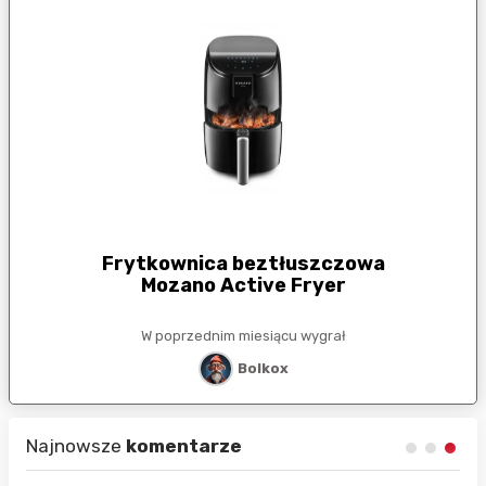
Frytkownica beztłuszczowa
Mozano Active Fryer
W poprzednim miesiącu wygrał
Bolkox
Najnowsze
komentarze