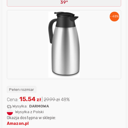
39°
- 48%
Pełen rozmiar
15.54
Cena:
zł
|
29.99
zł
48%
Wysyłka:
DARMOWA
Wysyłka z Polski
Okazja dostępna w sklepie:
Amazon.pl