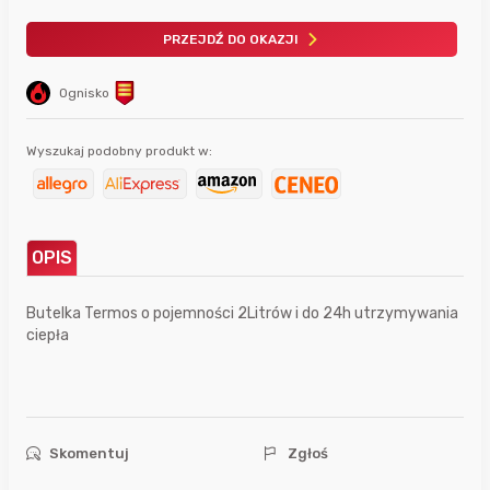
PRZEJDŹ DO OKAZJI
Ognisko
Wyszukaj podobny produkt w:
OPIS
Butelka Termos o pojemności 2Litrów i do 24h utrzymywania
ciepła
Skomentuj
Zgłoś