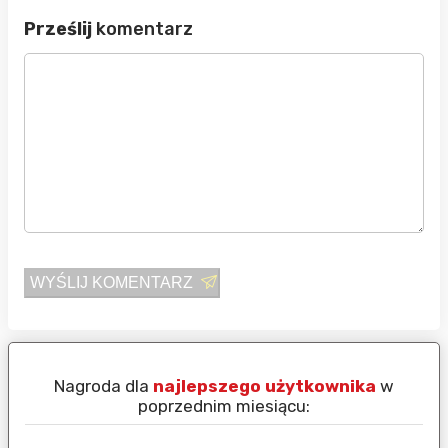
Prześlij
komentarz
WYŚLIJ KOMENTARZ
Nagroda dla
najlepszego użytkownika
w
N
poprzednim miesiącu: