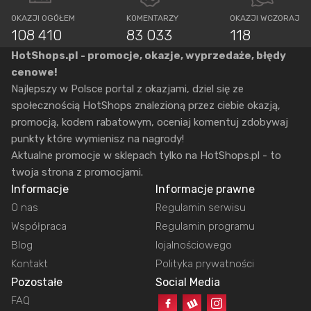
OKAZJI OGÓŁEM
KOMENTARZY
OKAZJI WCZORAJ
108 410
83 033
118
HotShops.pl - promocje, okazje, wyprzedaże, błędy
cenowe!
Najlepszy w Polsce portal z okazjami, dziel się ze
społecznością HotShops znalezioną przez ciebie okazją,
promocją, kodem rabatowym, oceniaj komentuj zdobywaj
punkty które wymienisz na nagrody!
Aktualne promocje w sklepach tylko na HotShops.pl - to
twoja strona z promocjami.
Informacje
Informacje prawne
O nas
Regulamin serwisu
Współpraca
Regulamin programu
Blog
lojalnościowego
Kontakt
Polityka prywatności
Pozostałe
Social Media
FAQ