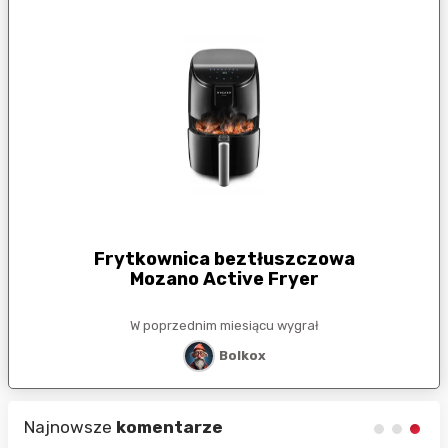
Frytkownica beztłuszczowa
Mozano Active Fryer
W poprzednim miesiącu wygrał
Bolkox
Najnowsze
komentarze