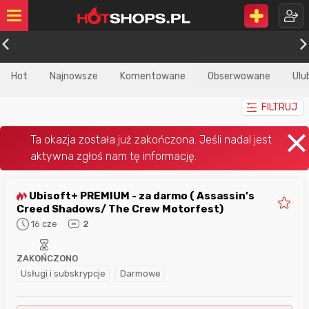
Hot
Najnowsze
Komentowane
Obserwowane
Ulu
FILTRUJ
Ubisoft+ PREMIUM - za darmo ( Assassin’s
Creed Shadows/ The Crew Motorfest)
16 cze
2
ZAKOŃCZONO
Usługi i subskrypcje
Darmowe