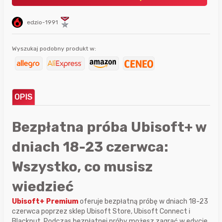
edzio-1991
Wyszukaj podobny produkt w:
OPIS
Bezpłatna próba Ubisoft+ w
dniach 18-23 czerwca:
Wszystko, co musisz
wiedzieć
Ubisoft+ Premium
oferuje bezpłatną próbę w dniach 18-23
czerwca poprzez sklep Ubisoft Store, Ubisoft Connect i
Blacknut. Podczas bezpłatnej próby możesz zagrać w edycje