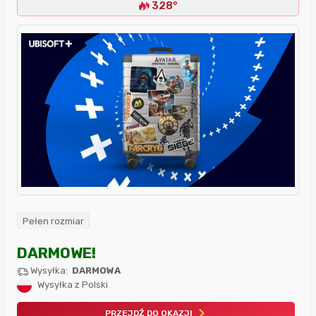
328°
Pełen rozmiar
DARMOWE!
Wysyłka:
DARMOWA
Wysyłka z Polski
PRZEJDŹ DO OKAZJI