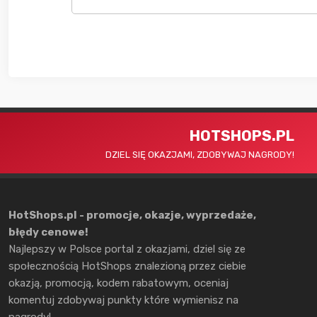
HOTSHOPS.PL
DZIEL SIĘ OKAZJAMI, ZDOBYWAJ NAGRODY!
HotShops.pl - promocje, okazje, wyprzedaże,
błędy cenowe!
Najlepszy w Polsce portal z okazjami, dziel się ze
społecznością HotShops znalezioną przez ciebie
okazją, promocją, kodem rabatowym, oceniaj
komentuj zdobywaj punkty które wymienisz na
nagrody!