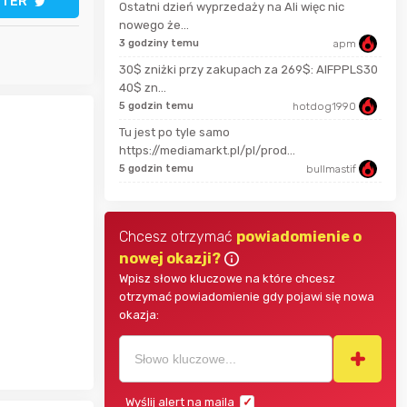
TTER
Ostatni dzień wyprzedaży na Ali więc nic
Kaczmen
nowego że...
2 mi
3 godziny temu
apm
Rickson
30$ zniżki przy zakupach za 269$: AIFPPLS30
40$ zn...
11 m
Thulnir
5 godzin temu
hotdog1990
Tu jest po tyle samo
godz
https://mediamarkt.pl/pl/prod...
5 godzin temu
bullmastif
Chcesz otrzymać
powiadomienie o
nowej okazji?
Wpisz słowo kluczowe na które chcesz
otrzymać powiadomienie gdy pojawi się nowa
okazja:
Wyślij alert na maila