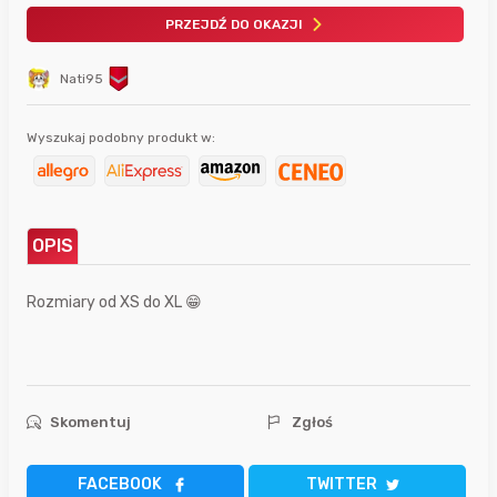
PRZEJDŹ DO OKAZJI
Nati95
Wyszukaj podobny produkt w:
OPIS
Rozmiary od XS do XL 😁
Skomentuj
Zgłoś
FACEBOOK
TWITTER