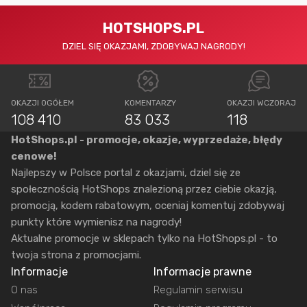
HOTSHOPS.PL
DZIEL SIĘ OKAZJAMI, ZDOBYWAJ NAGRODY!
OKAZJI OGÓŁEM
KOMENTARZY
OKAZJI WCZORAJ
108 410
83 033
118
HotShops.pl - promocje, okazje, wyprzedaże, błędy
cenowe!
Najlepszy w Polsce portal z okazjami, dziel się ze
społecznością HotShops znalezioną przez ciebie okazją,
promocją, kodem rabatowym, oceniaj komentuj zdobywaj
punkty które wymienisz na nagrody!
Aktualne promocje w sklepach tylko na HotShops.pl - to
twoja strona z promocjami.
Informacje
Informacje prawne
O nas
Regulamin serwisu