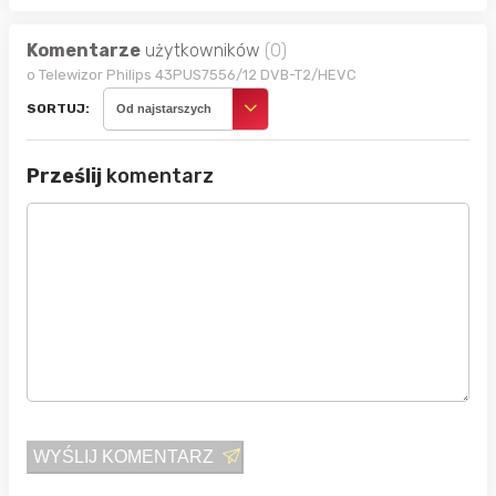
Komentarze
użytkowników
(0)
o Telewizor Philips 43PUS7556/12 DVB-T2/HEVC
SORTUJ:
Od najstarszych
Prześlij
komentarz
WYŚLIJ KOMENTARZ