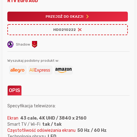
RTV Euro AGD
PRZEJDŹ DO OKAZJI
HD0210222
Shadow
Wyszukaj podobny produkt w:
OPIS
Specyfikacja telewizora:
Ekran
43 cale, 4K UHD / 3840 x 2160
Smart TV / Wi-Fi
tak / tak
Częstotliwość odświeżania ekranu
50 Hz / 60 Hz
Technologia obrazu
LED