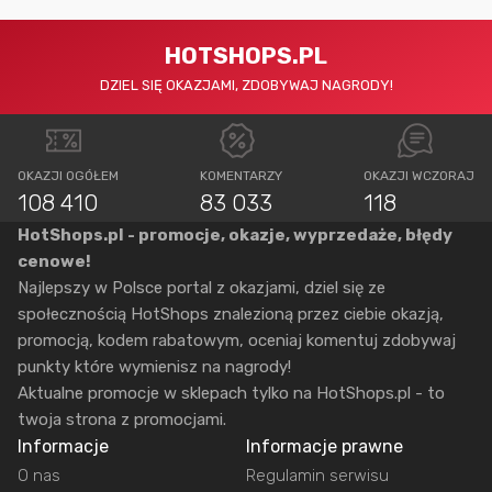
HOTSHOPS.PL
DZIEL SIĘ OKAZJAMI, ZDOBYWAJ NAGRODY!
OKAZJI OGÓŁEM
KOMENTARZY
OKAZJI WCZORAJ
108 410
83 033
118
HotShops.pl - promocje, okazje, wyprzedaże, błędy
cenowe!
Najlepszy w Polsce portal z okazjami, dziel się ze
społecznością HotShops znalezioną przez ciebie okazją,
promocją, kodem rabatowym, oceniaj komentuj zdobywaj
punkty które wymienisz na nagrody!
Aktualne promocje w sklepach tylko na HotShops.pl - to
twoja strona z promocjami.
Informacje
Informacje prawne
O nas
Regulamin serwisu