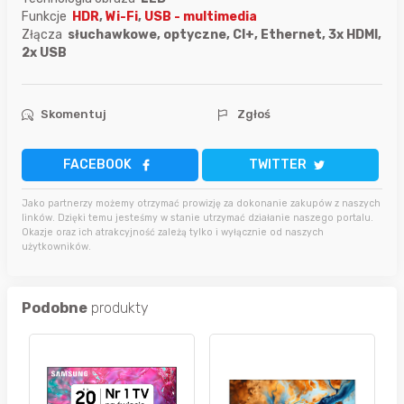
Funkcje
HDR
,
Wi-Fi
,
USB - multimedia
Złącza
słuchawkowe, optyczne, CI+, Ethernet, 3x HDMI,
2x USB
Skomentuj
Zgłoś
FACEBOOK
TWITTER
Jako partnerzy możemy otrzymać prowizję za dokonanie zakupów z naszych
linków. Dzięki temu jesteśmy w stanie utrzymać działanie naszego portalu.
Okazje oraz ich atrakcyjność zależą tylko i wyłącznie od naszych
użytkowników.
Podobne
produkty