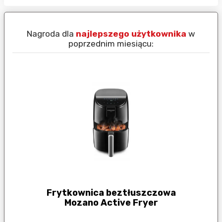
Nagroda dla
najlepszego użytkownika
w
N
poprzednim miesiącu:
Frytkownica beztłuszczowa
Mozano Active Fryer