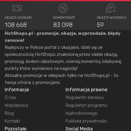
OKAZJI OGÓŁEM
KOMENTARZY
OKAZJI WCZORAJ
108 668
83 098
59
HotShops.pl - promocje, okazje, wyprzedaże, błędy
cenowe!
Najlepszy w Polsce portal z okazjami, dziel się ze
społecznością HotShops znalezioną przez ciebie okazją,
promocją, kodem rabatowym, oceniaj komentuj zdobywaj
punkty które wymienisz na nagrody!
Aktualne promocje w sklepach tylko na HotShops.pl - to
twoja strona z promocjami.
Informacje
Informacje prawne
O nas
Regulamin serwisu
Współpraca
Regulamin programu
Blog
lojalnościowego
Kontakt
Polityka prywatności
Pozostałe
Social Media