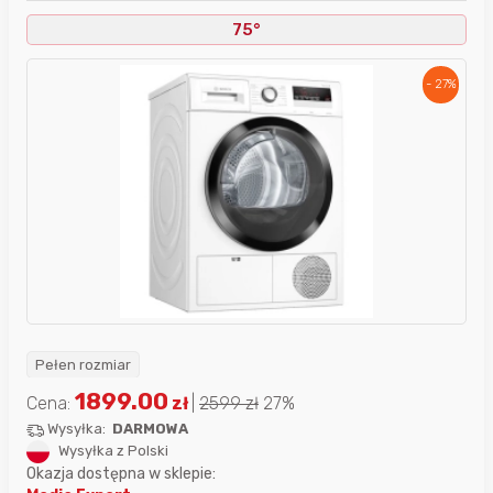
75°
- 27%
Pełen rozmiar
1899.00
Cena:
zł
|
2599
zł
27%
Wysyłka:
DARMOWA
Wysyłka z Polski
Okazja dostępna w sklepie: