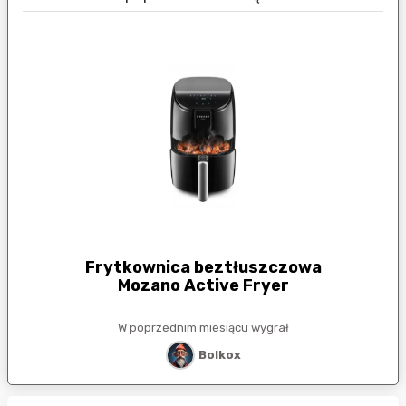
Frytkownica beztłuszczowa
Mozano Active Fryer
W poprzednim miesiącu wygrał
Bolkox