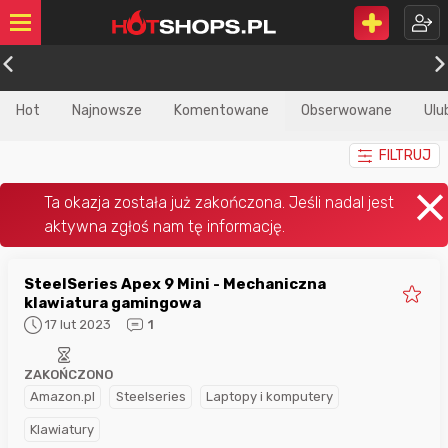
Hot
Najnowsze
Komentowane
Obserwowane
Ulu
FILTRUJ
SteelSeries Apex 9 Mini - Mechaniczna
klawiatura gamingowa
17 lut 2023
1
ZAKOŃCZONO
Amazon.pl
Steelseries
Laptopy i komputery
Klawiatury