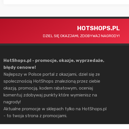
HOTSHOPS.PL
DZIEL SIĘ OKAZJAMI, ZDOBYWAJ NAGRODY!
HotShops.pl - promocje, okazje, wyprzedaże,
błędy cenowe!
Najlepszy w Polsce portal z okazjami, dziel się ze
społecznością HotShops znalezioną przez ciebie
okazją, promocją, kodem rabatowym, oceniaj
komentuj zdobywaj punkty które wymienisz na
nagrody!
Aktualne promocje w sklepach tylko na HotShops.pl
- to twoja strona z promocjami.