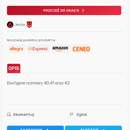
PRZEJDŹ DO OKAZJI
Motto
Wyszukaj podobny produkt w:
OPIS
Dostępne rozmiary 40,41 oraz 42
Skomentuj
Zgłoś