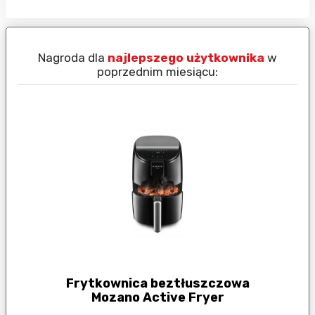
Nagroda dla
najlepszego użytkownika
w
N
poprzednim miesiącu:
Frytkownica beztłuszczowa
Mozano Active Fryer