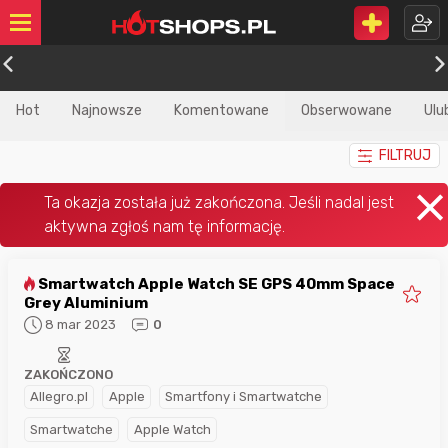
Hot
Najnowsze
Komentowane
Obserwowane
Ulu
FILTRUJ
Smartwatch Apple Watch SE GPS 40mm Space
Grey Aluminium
8 mar 2023
0
ZAKOŃCZONO
Allegro.pl
Apple
Smartfony i Smartwatche
Smartwatche
Apple Watch