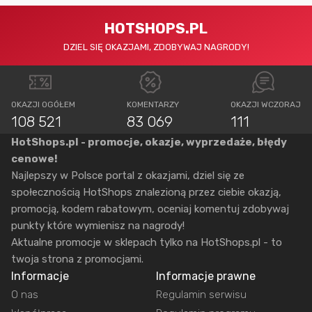
HOTSHOPS.PL
DZIEL SIĘ OKAZJAMI, ZDOBYWAJ NAGRODY!
OKAZJI OGÓŁEM
KOMENTARZY
OKAZJI WCZORAJ
108 521
83 069
111
HotShops.pl - promocje, okazje, wyprzedaże, błędy
cenowe!
Najlepszy w Polsce portal z okazjami, dziel się ze
społecznością HotShops znalezioną przez ciebie okazją,
promocją, kodem rabatowym, oceniaj komentuj zdobywaj
punkty które wymienisz na nagrody!
Aktualne promocje w sklepach tylko na HotShops.pl - to
twoja strona z promocjami.
Informacje
Informacje prawne
O nas
Regulamin serwisu