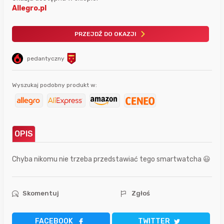
Allegro.pl
PRZEJDŹ DO OKAZJI
pedantyczny
Wyszukaj podobny produkt w:
OPIS
Chyba nikomu nie trzeba przedstawiać tego smartwatcha 😃
Skomentuj
Zgłoś
FACEBOOK
TWITTER