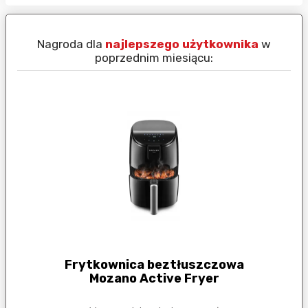
Nagroda dla
najlepszego użytkownika
w
N
poprzednim miesiącu:
Frytkownica beztłuszczowa
Mozano Active Fryer