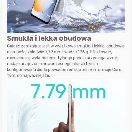
Smukła i lekka obudowa
Całość zamknięta jest w wyjątkowo smukłej i lekkiej obudowie
o grubości zaledwie 7,79 mm i wadze 196 g. Efektowne,
mieniące się wykończenie tylnego panelu przyciąga wzrok i
nadaje urządzeniu nowoczesnego charakteru, a
konfigurowalna dioda powiadomień subtelnie informuje Cię o
tym, co najważniejsze.