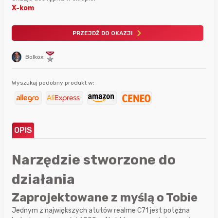
X-kom
PRZEJDŹ DO OKAZJI
Bolkox
Wyszukaj podobny produkt w:
OPIS
Narzędzie stworzone do
działania
Zaprojektowane z myślą o Tobie
Jednym z największych atutów realme C71 jest potężna