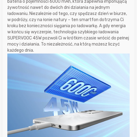
bateria o pojemności 6000 mAh, która zapewnia imponującą
żywotność nawet do dwóch dni działania na jednym
ładowaniu. Niezależnie od tego, czy spędzasz dzień w biurze,
w podróży, czy na łonie natury – ten smartfon dotrzyma Ci
kroku bez konieczności sięgania po ładowarkę. A gdy energia
w końcu się wyczerpie, technologia szybkiego ładowania
SUPERVOOC 45W pozwoli Ci w krótkim czasie wrócić do pełnej
mocy i działania. To niezależność, na którą możesz liczyć
każdego dnia.