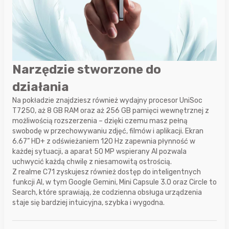
Narzędzie stworzone do
działania
Na pokładzie znajdziesz również wydajny procesor UniSoc
T7250, aż 8 GB RAM oraz aż 256 GB pamięci wewnętrznej z
możliwością rozszerzenia – dzięki czemu masz pełną
swobodę w przechowywaniu zdjęć, filmów i aplikacji. Ekran
6.67” HD+ z odświeżaniem 120 Hz zapewnia płynność w
każdej sytuacji, a aparat 50 MP wspierany AI pozwala
uchwycić każdą chwilę z niesamowitą ostrością.
Z realme C71 zyskujesz również dostęp do inteligentnych
funkcji AI, w tym Google Gemini, Mini Capsule 3.0 oraz Circle to
Search, które sprawiają, że codzienna obsługa urządzenia
staje się bardziej intuicyjna, szybka i wygodna.