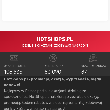
HOTSHOPS.PL
DZIEL SIĘ OKAZJAMI, ZDOBYWAJ NAGRODY!
OKAZJI OGÓŁEM
KOMENTARZY
OKAZJI WCZORAJ
108 635
83 090
87
HotShops.pl - promocje, okazje, wyprzedaże, błędy
cenowe!
Najlepszy w Polsce portal z okazjami, dziel się ze
społecznością HotShops znalezioną przez ciebie okazją,
promocją, kodem rabatowym, oceniaj komentuj zdobywaj
punkty które wymienisz na nagrody!