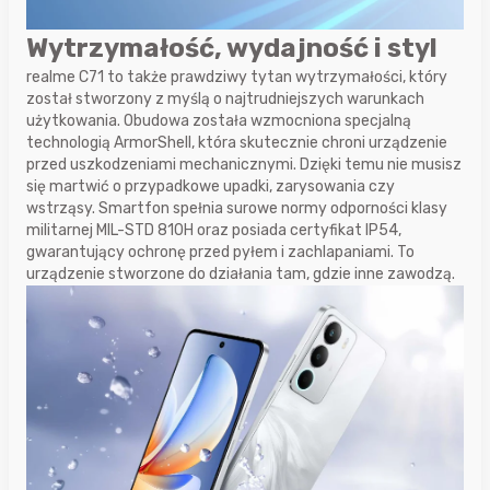
Wytrzymałość, wydajność i styl
realme C71 to także prawdziwy tytan wytrzymałości, który
został stworzony z myślą o najtrudniejszych warunkach
użytkowania. Obudowa została wzmocniona specjalną
technologią ArmorShell, która skutecznie chroni urządzenie
przed uszkodzeniami mechanicznymi. Dzięki temu nie musisz
się martwić o przypadkowe upadki, zarysowania czy
wstrząsy. Smartfon spełnia surowe normy odporności klasy
militarnej MIL-STD 810H oraz posiada certyfikat IP54,
gwarantujący ochronę przed pyłem i zachlapaniami. To
urządzenie stworzone do działania tam, gdzie inne zawodzą.