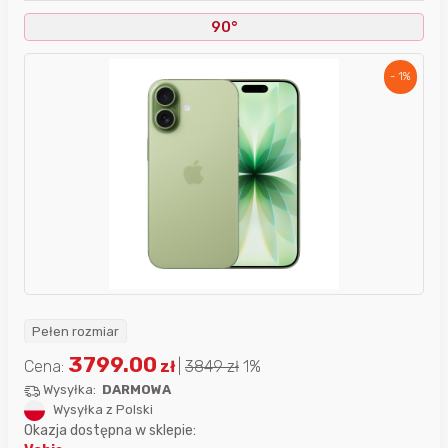
90°
- 1%
Pełen rozmiar
3799.00
Cena:
zł
|
3849
zł
1%
Wysyłka:
DARMOWA
Wysyłka z Polski
Okazja dostępna w sklepie: