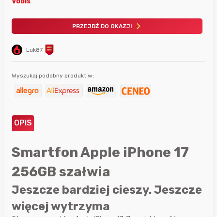
Vobis
PRZEJDŹ DO OKAZJI
Luk87
Wyszukaj podobny produkt w:
OPIS
Smartfon Apple iPhone 17
256GB szałwia
Jeszcze bardziej cieszy. Jeszcze
więcej wytrzyma