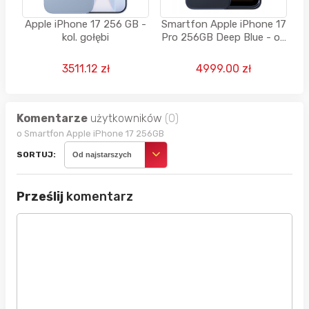
Apple iPhone 17 256 GB -
Smartfon Apple iPhone 17
kol. gołębi
Pro 256GB Deep Blue - od
aguri
3511.12 zł
4999.00 zł
Komentarze
użytkowników
(0)
o Smartfon Apple iPhone 17 256GB
SORTUJ:
Od najstarszych
Prześlij
komentarz