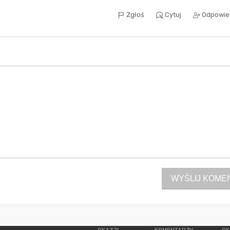
Zgłoś
Cytuj
Odpowie
WYŚLIJ KOME
OKAZJI
KOMENTARZY
OK