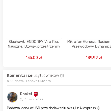
Słuchawki ENDORFY Viro Plus
Mikrofon Genesis Radiu
Nauszne, Dźwięk przestrzenny
Przewodowy Dynamic
Czarny
135.00 zł
189.99 zł
Komentarze
użytkowników
(1)
o Słuchawki Lenovo GM2 pro
Rocket
10 wrz 2022
Podawaj cenę w USD przy dodawaniu okazji z Aliexpress 😋