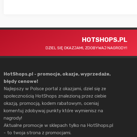
HOTSHOPS.PL
DZIEL SIĘ OKAZJAMI, ZDOBYWAJ NAGRODY!
HotShops.pl - promocje, okazje, wyprzedaże,
błędy cenowe!
Najlepszy w Polsce portal z okazjami, dziel się ze
społecznością HotShops znalezioną przez ciebie
okazją, promocją, kodem rabatowym, oceniaj
komentuj zdobywaj punkty które wymienisz na
nagrody!
Aktualne promocje w sklepach tylko na HotShops.pl
- to twoja strona z promocjami.