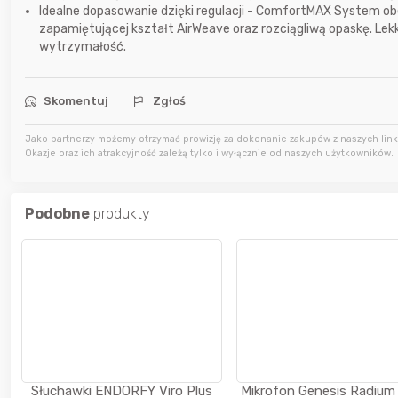
Idealne dopasowanie dzięki regulacji - ComfortMAX System obe
zapamiętującej kształt AirWeave oraz rozciągliwą opaskę. L
wytrzymałość.
Skomentuj
Zgłoś
Jako partnerzy możemy otrzymać prowizję za dokonanie zakupów z naszych linkó
Okazje oraz ich atrakcyjność zależą tylko i wyłącznie od naszych użytkowników.
Podobne
produkty
Słuchawki ENDORFY Viro Plus
Mikrofon Genesis Radiu