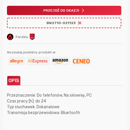
PRZEJDŹ DO OKAZJI
BW2710-021123
Ferdziu
Wyszukaj podobny produkt w:
OPIS
Przeznaczenie: Do telefonów, Na siłownię, PC
Czas pracy [h]: do 24
Typ słuchawek: Dokanałowe
Transmisja bezprzewodowa: Bluetooth