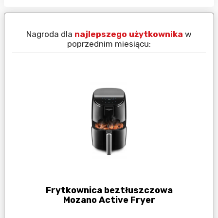
Nagroda dla
najlepszego użytkownika
w
N
poprzednim miesiącu:
Frytkownica beztłuszczowa
Mozano Active Fryer