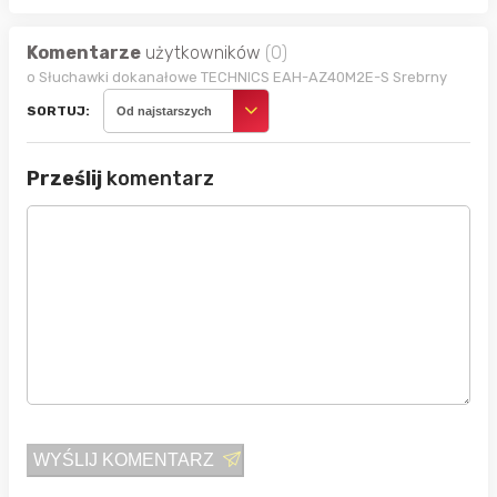
Komentarze
użytkowników
(0)
o Słuchawki dokanałowe TECHNICS EAH-AZ40M2E-S Srebrny
SORTUJ:
Od najstarszych
Prześlij
komentarz
WYŚLIJ KOMENTARZ