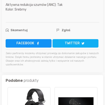
Aktywna redukcja szumów (ANC): Tak
Kolor: Srebrny
Skomentuj
Zgłoś
FACEBOOK
TWITTER
Jako partnerzy możemy otrzymać prowizję za dokonanie zakupów z naszych
linków. Dzięki temu jesteśmy w stanie utrzymać działanie naszego portalu.
Okazje oraz ich atrakcyjność zależą tylko i wyłącznie od naszych
użytkowników.
Podobne
produkty