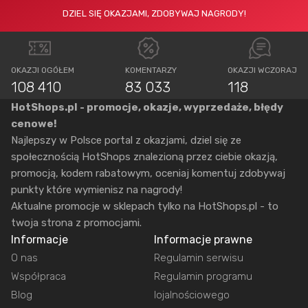
DZIEL SIĘ OKAZJAMI, ZDOBYWAJ NAGRODY!
OKAZJI OGÓŁEM
KOMENTARZY
OKAZJI WCZORAJ
108 410
83 033
118
HotShops.pl - promocje, okazje, wyprzedaże, błędy
cenowe!
Najlepszy w Polsce portal z okazjami, dziel się ze
społecznością HotShops znalezioną przez ciebie okazją,
promocją, kodem rabatowym, oceniaj komentuj zdobywaj
punkty które wymienisz na nagrody!
Aktualne promocje w sklepach tylko na HotShops.pl - to
twoja strona z promocjami.
Informacje
Informacje prawne
O nas
Regulamin serwisu
Współpraca
Regulamin programu
Blog
lojalnościowego