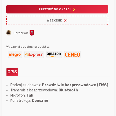
PRZEJDŹ DO OKAZJI
WEEKEND
Berserker
Wyszukaj podobny produkt w:
OPIS
Rodzaj słuchawek:
Prawdziwie bezprzewodowe (TWS)
Transmisja bezprzewodowa:
Bluetooth
Mikrofon:
Tak
Konstrukcja:
Douszne