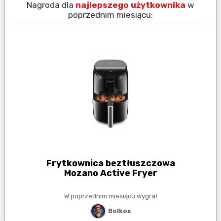
Nagroda dla
najlepszego użytkownika
w
N
poprzednim miesiącu:
Frytkownica beztłuszczowa
Mozano Active Fryer
W poprzednim miesiącu wygrał
Bolkox