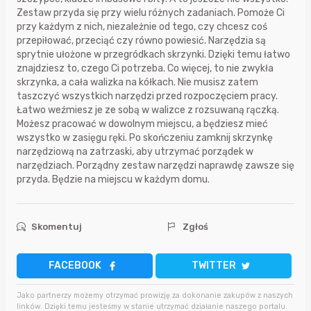
Zestaw przyda się przy wielu różnych zadaniach. Pomoże Ci
przy każdym z nich, niezależnie od tego, czy chcesz coś
przepiłować, przeciąć czy równo powiesić. Narzędzia są
sprytnie ułożone w przegródkach skrzynki. Dzięki temu łatwo
znajdziesz to, czego Ci potrzeba. Co więcej, to nie zwykła
skrzynka, a cała walizka na kółkach. Nie musisz zatem
taszczyć wszystkich narzędzi przed rozpoczęciem pracy.
Łatwo weźmiesz je ze sobą w walizce z rozsuwaną rączką.
Możesz pracować w dowolnym miejscu, a będziesz mieć
wszystko w zasięgu ręki. Po skończeniu zamknij skrzynkę
narzędziową na zatrzaski, aby utrzymać porządek w
narzędziach. Porządny zestaw narzędzi naprawdę zawsze się
przyda. Będzie na miejscu w każdym domu.
Skomentuj
Zgłoś
FACEBOOK
TWITTER
Jako partnerzy możemy otrzymać prowizję za dokonanie zakupów z naszych
linków. Dzięki temu jesteśmy w stanie utrzymać działanie naszego portalu.