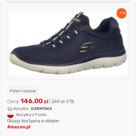
- 41%
Pełen rozmiar
146.00
Cena:
zł
|
249
zł
41%
Wysyłka:
DARMOWA
Wysyłka z Polski
Okazja dostępna w sklepie:
Amazon.pl