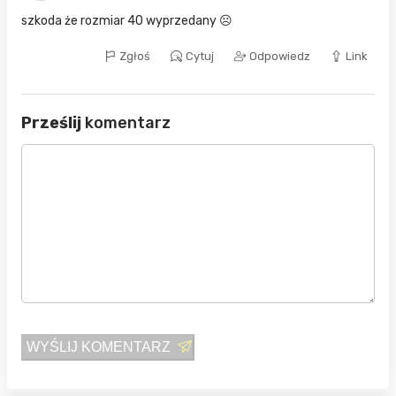
szkoda że rozmiar 40 wyprzedany ☹️
Zgłoś
Cytuj
Odpowiedz
Link
Prześlij
komentarz
WYŚLIJ KOMENTARZ