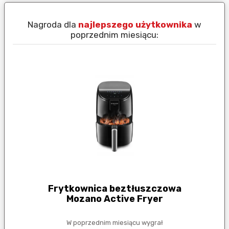
Nagroda dla
najlepszego użytkownika
w
N
poprzednim miesiącu:
Frytkownica beztłuszczowa
Mozano Active Fryer
W poprzednim miesiącu wygrał