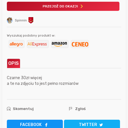
PRZEJDŹ DO OKAZJI
Spinnin
Wyszukaj podobny produkt w:
OPIS
Czarne 30zł więcej
a te na zdjęciu to jest pełno rozmiarów
Skomentuj
Zgłoś
FACEBOOK
TWITTER