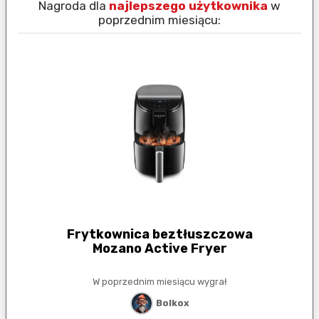
Nagroda dla
najlepszego użytkownika
w
N
poprzednim miesiącu:
Frytkownica beztłuszczowa
Mozano Active Fryer
W poprzednim miesiącu wygrał
Bolkox