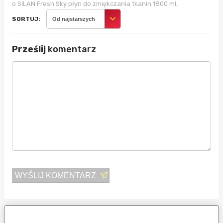
o SILAN Fresh Sky płyn do zmiękczania tkanin 1800 ml,
SORTUJ:
Od najstarszych
Prześlij
komentarz
WYŚLIJ KOMENTARZ