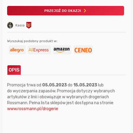
PRZEJDŹ DO OKAZJI
Kasia
Wyszukaj podobny produkt w:
OPIS
Promocja trwa od
05.05.2023
do
15.05.2023
lub
do wyczerpania zapasów. Promocja dotyczy wybranych
artykułów z linii i obowiązuje w wybranych drogeriach
Rossmann. Pełna lista sklepów jest dostępna na stronie
www.rossmann.pl/drogerie