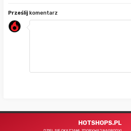
Prześlij
komentarz
HOTSHOPS.PL
DZIEL SIĘ OKAZJAMI, ZDOBYWAJ NAGRODY!