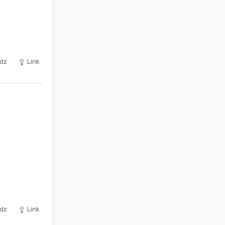
dz
Link
dz
Link