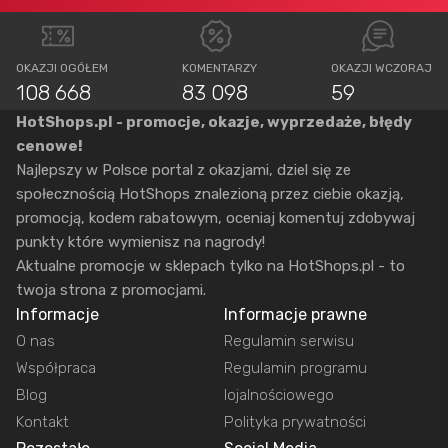
OKAZJI OGÓŁEM
KOMENTARZY
OKAZJI WCZORAJ
108 668
83 098
59
HotShops.pl - promocje, okazje, wyprzedaże, błędy
cenowe!
Najlepszy w Polsce portal z okazjami, dziel się ze
społecznością HotShops znalezioną przez ciebie okazją,
promocją, kodem rabatowym, oceniaj komentuj zdobywaj
punkty które wymienisz na nagrody!
Aktualne promocje w sklepach tylko na HotShops.pl - to
twoja strona z promocjami.
Informacje
Informacje prawne
O nas
Regulamin serwisu
Współpraca
Regulamin programu
Blog
lojalnościowego
Kontakt
Polityka prywatności