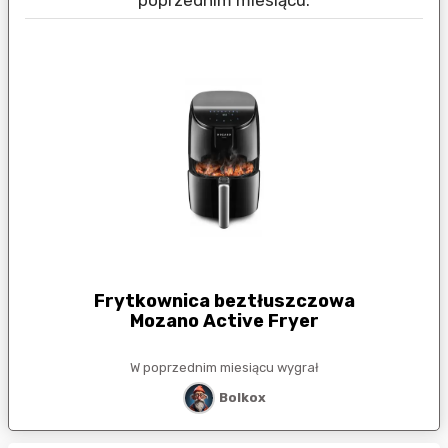
poprzednim miesiącu:
Frytkownica beztłuszczowa
Mozano Active Fryer
W poprzednim miesiącu wygrał
Bolkox