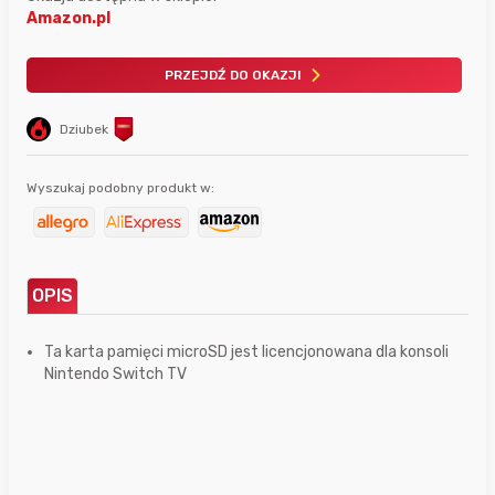
Amazon.pl
PRZEJDŹ DO OKAZJI
Dziubek
Wyszukaj podobny produkt w:
OPIS
Ta karta pamięci microSD jest licencjonowana dla konsoli
Nintendo Switch TV