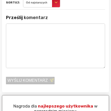
SORTUJ:
Od najstarszych
Prześlij
komentarz
WYŚLIJ KOMENTARZ
Nagroda dla
najlepszego użytkownika
w
N