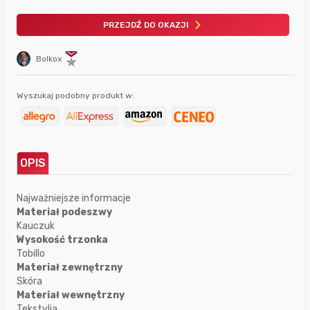
PRZEJDŹ DO OKAZJI
Bolkox
Wyszukaj podobny produkt w:
OPIS
Najważniejsze informacje
Materiał podeszwy
Kauczuk
Wysokość trzonka
Tobillo
Materiał zewnętrzny
Skóra
Materiał wewnętrzny
Tekstylia