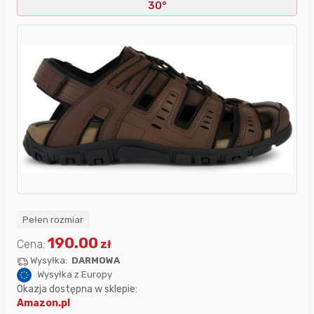
30°
Pełen rozmiar
190.00
Cena:
zł
Wysyłka:
DARMOWA
Wysyłka z Europy
Okazja dostępna w sklepie:
Amazon.pl