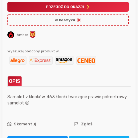
PRZEJDŹ DO OKAZJI
w koszyku
Amber
Wyszukaj podobny produkt w:
OPIS
Samolot z klocków. 463 klocki tworzące prawie półmetrowy
samolot 😋
Skomentuj
Zgłoś