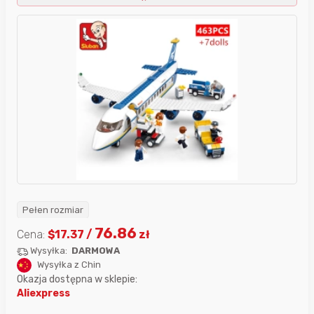
Pełen rozmiar
76.86
Cena:
$
17.37
/
zł
Wysyłka:
DARMOWA
Wysyłka z Chin
Okazja dostępna w sklepie:
Aliexpress