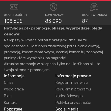
OKAZJI OGÓŁEM
KOMENTARZY
OKAZJI WCZORAJ
108 635
83 090
87
HotShops.pl - promocje, okazje, wyprzedaże, błędy
cenowe!
Najlepszy w Polsce portal z okazjami, dziel się ze
społecznością HotShops znalezioną przez ciebie okazją,
promocją, kodem rabatowym, oceniaj komentuj zdobywaj
punkty które wymienisz na nagrody!
Aktualne promocje w sklepach tylko na HotShops.pl - to
twoja strona z promocjami.
Informacje
Informacje prawne
O nas
Regulamin serwisu
Współpraca
Regulamin programu
Blog
lojalnościowego
Kontakt
Polityka prywatności
Pozostałe
Social Media