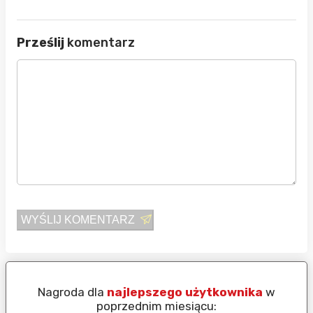
Prześlij
komentarz
WYŚLIJ KOMENTARZ
Nagroda dla
najlepszego użytkownika
w
N
poprzednim miesiącu: