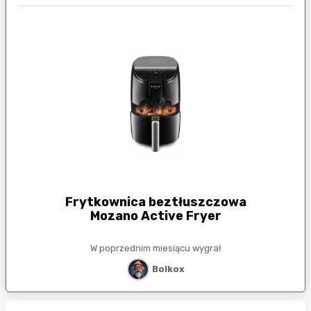
Frytkownica beztłuszczowa
Mozano Active Fryer
W poprzednim miesiącu wygrał
Bolkox