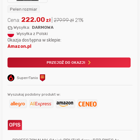
Pełen rozmiar
222.00
Cena:
zł
|
279.99
zł
21%
Wysyłka:
DARMOWA
Wysyłka z Polski
Okazja dostępna w sklepie:
Amazon.pl
PRZEJDŹ DO OKAZJI
SuperrTanio
Wyszukaj podobny produkt w:
OPIS