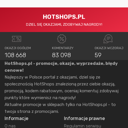
HOTSHOPS.PL
DZIEL SIĘ OKAZJAMI, ZDOBYWAJ NAGRODY!
OKAZJI OGÓŁEM
KOMENTARZY
OKAZJI WCZORAJ
108 668
83 098
59
HotShops.pl - promocje, okazje, wyprzedaże, błędy
cenowe!
Najlepszy w Polsce portal z okazjami, dziel się ze
społecznością HotShops znalezioną przez ciebie okazją,
promocją, kodem rabatowym, oceniaj komentuj zdobywaj
punkty które wymienisz na nagrody!
Aktualne promocje w sklepach tylko na HotShops.pl - to
twoja strona z promocjami.
Informacje
Informacje prawne
O nas
Regulamin serwisu