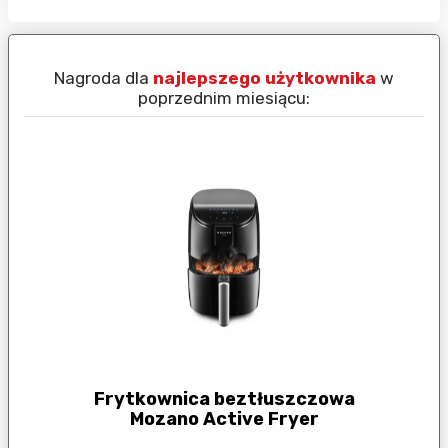
Nagroda dla
najlepszego użytkownika
w
N
poprzednim miesiącu:
Frytkownica beztłuszczowa
Mozano Active Fryer