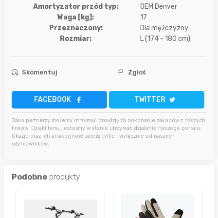
Amortyzator przód typ:
OEM Denver
Waga [kg]:
17
Przeznaczony:
Dla mężczyzny
Rozmiar:
L (174 - 180 cm).
Skomentuj
Zgłoś
FACEBOOK
TWITTER
Jako partnerzy możemy otrzymać prowizję za dokonanie zakupów z naszych
linków. Dzięki temu jesteśmy w stanie utrzymać działanie naszego portalu.
Okazje oraz ich atrakcyjność zależą tylko i wyłącznie od naszych
użytkowników.
Podobne
produkty