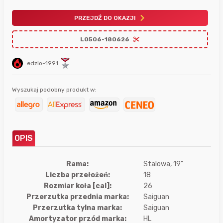
PRZEJDŹ DO OKAZJI
L0506-180626
edzio-1991
Wyszukaj podobny produkt w:
OPIS
Rama:
Stalowa, 19"
Liczba przełożeń:
18
Rozmiar koła [cal]:
26
Przerzutka przednia marka:
Saiguan
Przerzutka tylna marka:
Saiguan
Amortyzator przód marka:
HL