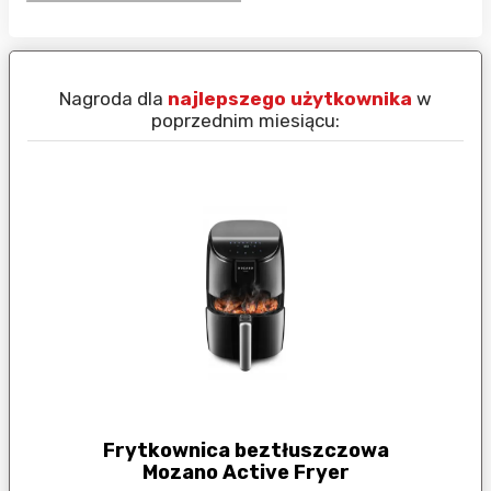
Nagroda dla
najlepszego użytkownika
w
N
poprzednim miesiącu:
Frytkownica beztłuszczowa
Mozano Active Fryer