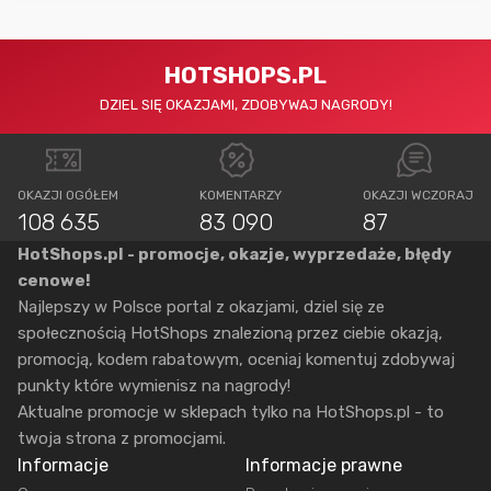
HOTSHOPS.PL
DZIEL SIĘ OKAZJAMI, ZDOBYWAJ NAGRODY!
OKAZJI OGÓŁEM
KOMENTARZY
OKAZJI WCZORAJ
108 635
83 090
87
HotShops.pl - promocje, okazje, wyprzedaże, błędy
cenowe!
Najlepszy w Polsce portal z okazjami, dziel się ze
społecznością HotShops znalezioną przez ciebie okazją,
promocją, kodem rabatowym, oceniaj komentuj zdobywaj
punkty które wymienisz na nagrody!
Aktualne promocje w sklepach tylko na HotShops.pl - to
twoja strona z promocjami.
Informacje
Informacje prawne