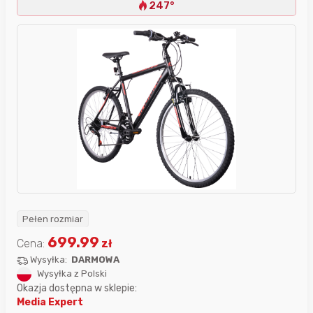
247°
Pełen rozmiar
699.99
Cena:
zł
Wysyłka:
DARMOWA
Wysyłka z Polski
Okazja dostępna w sklepie:
Media Expert