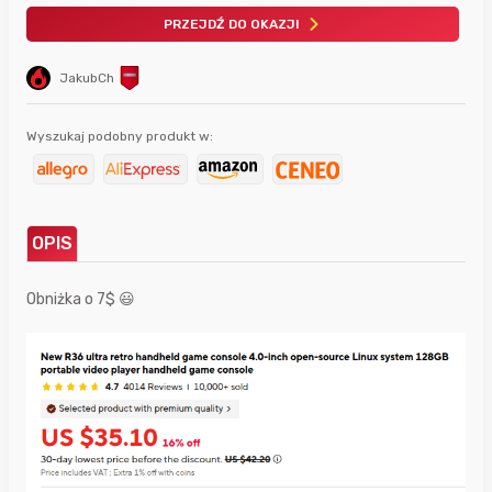
PRZEJDŹ DO OKAZJI
JakubCh
Wyszukaj podobny produkt w:
OPIS
Obniżka o 7$ 😃