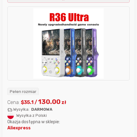
Pełen rozmiar
130.00
Cena:
$
35.1
/
zł
Wysyłka:
DARMOWA
Wysyłka z Polski
Okazja dostępna w sklepie:
Aliexpress