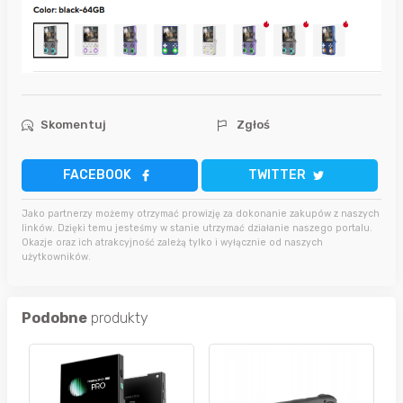
Skomentuj
Zgłoś
FACEBOOK
TWITTER
Jako partnerzy możemy otrzymać prowizję za dokonanie zakupów z naszych
linków. Dzięki temu jesteśmy w stanie utrzymać działanie naszego portalu.
Okazje oraz ich atrakcyjność zależą tylko i wyłącznie od naszych
użytkowników.
Podobne
produkty