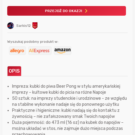
PRZEJDŹ DO OKAZJI
Sarkis12
Wyszukaj podobny produkt w:
OPIS
Impreza: kubki do piwa Beer Pong w stylu amerykańskiej
imprezy – kultowe kubki do picia na różne Napoje
50 sztuk: na imprezy studenckie i urodzinowe - ze względu
na stabilne wykonanie nadaje się do ponownego użytku
Praktyczne i higieniczne: kubki nadają się do kontaktu z
żywnością – nie zafałszowany smak Twoich napojów
Duża pojemność: do 473 ml (16 oz) na kubek do napojów –
można układać w stos, nie zajmuje dużo miejsca podczas
przechowywania