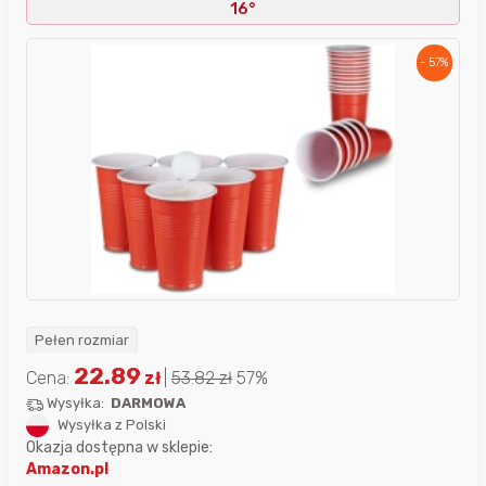
16°
- 57%
Pełen rozmiar
22.89
Cena:
zł
|
53.82
zł
57%
Wysyłka:
DARMOWA
Wysyłka z Polski
Okazja dostępna w sklepie:
Amazon.pl