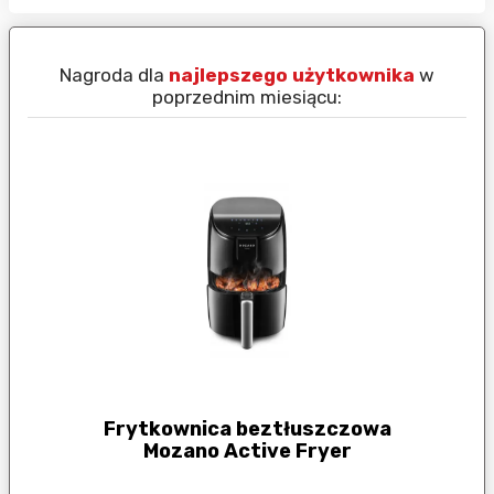
Nagroda dla
najlepszego użytkownika
w
N
poprzednim miesiącu:
Frytkownica beztłuszczowa
Mozano Active Fryer