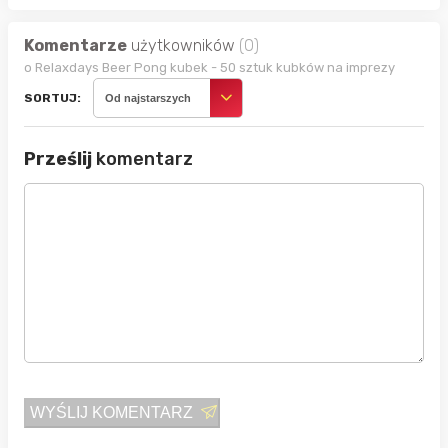
Komentarze
użytkowników
(0)
o Relaxdays Beer Pong kubek - 50 sztuk kubków na imprezy
SORTUJ:
Od najstarszych
Prześlij
komentarz
WYŚLIJ KOMENTARZ