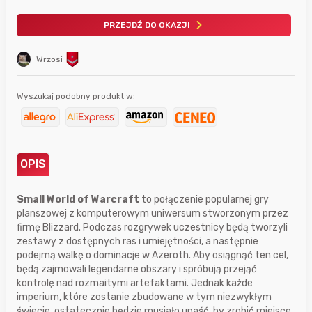
PRZEJDŹ DO OKAZJI
Wrzosi
Wyszukaj podobny produkt w:
OPIS
Small World of Warcraft
to połączenie popularnej gry
planszowej z komputerowym uniwersum stworzonym przez
firmę Blizzard. Podczas rozgrywek uczestnicy będą tworzyli
zestawy z dostępnych ras i umiejętności, a następnie
podejmą walkę o dominacje w Azeroth. Aby osiągnąć ten cel,
będą zajmowali legendarne obszary i spróbują przejąć
kontrolę nad rozmaitymi artefaktami. Jednak każde
imperium, które zostanie zbudowane w tym niezwykłym
świecie, ostatecznie będzie musiało upaść, by zrobić miejsce