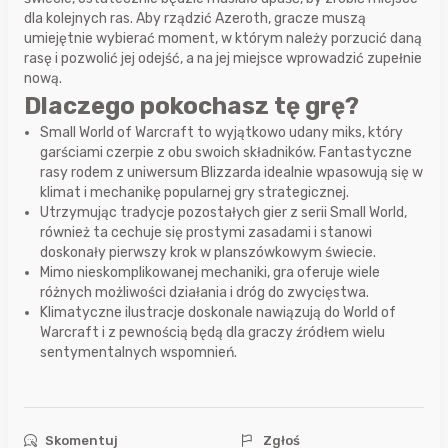
dla kolejnych ras. Aby rządzić Azeroth, gracze muszą
umiejętnie wybierać moment, w którym należy porzucić daną
rasę i pozwolić jej odejść, a na jej miejsce wprowadzić zupełnie
nową.
Dlaczego pokochasz tę grę?
Small World of Warcraft to wyjątkowo udany miks, który
garściami czerpie z obu swoich składników. Fantastyczne
rasy rodem z uniwersum Blizzarda idealnie wpasowują się w
klimat i mechanikę popularnej gry strategicznej.
Utrzymując tradycje pozostałych gier z serii Small World,
również ta cechuje się prostymi zasadami i stanowi
doskonały pierwszy krok w planszówkowym świecie.
Mimo nieskomplikowanej mechaniki, gra oferuje wiele
różnych możliwości działania i dróg do zwycięstwa.
Klimatyczne ilustracje doskonale nawiązują do World of
Warcraft i z pewnością będą dla graczy źródłem wielu
sentymentalnych wspomnień.
Skomentuj
Zgłoś