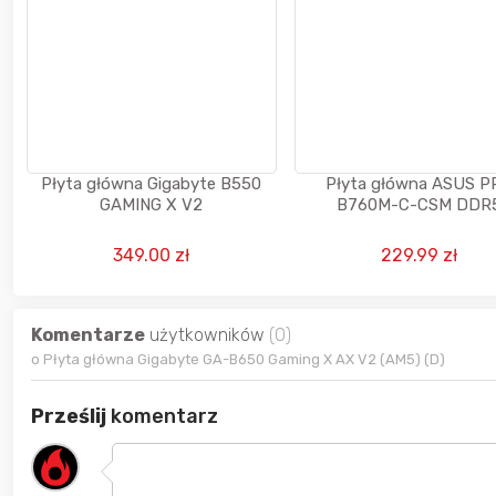
Płyta główna Gigabyte B550
Płyta główna ASUS P
GAMING X V2
B760M-C-CSM DDR
349.00 zł
229.99 zł
Komentarze
użytkowników
(0)
o Płyta główna Gigabyte GA-B650 Gaming X AX V2 (AM5) (D)
Prześlij
komentarz