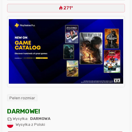
271°
Pełen rozmiar
DARMOWE!
Wysyłka:
DARMOWA
Wysyłka z Polski