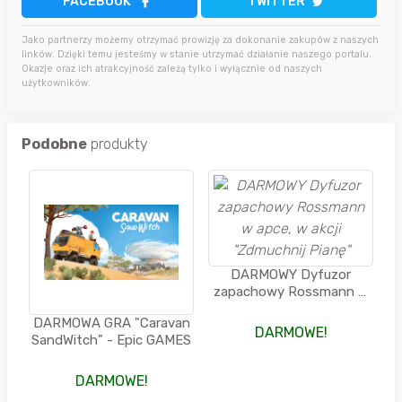
FACEBOOK
TWITTER
Jako partnerzy możemy otrzymać prowizję za dokonanie zakupów z naszych
linków. Dzięki temu jesteśmy w stanie utrzymać działanie naszego portalu.
Okazje oraz ich atrakcyjność zależą tylko i wyłącznie od naszych
użytkowników.
Podobne
produkty
DARMOWY Dyfuzor
zapachowy Rossmann w
apce, w akcji "Zdmuchnij
DARMOWA GRA "Caravan
Pianę"
DARMOWE!
SandWitch" - Epic GAMES
DARMOWE!