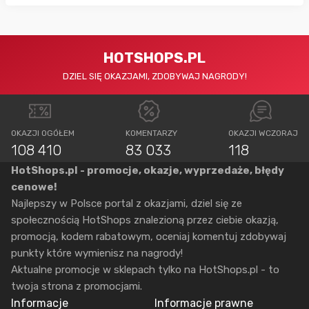
HOTSHOPS.PL
DZIEL SIĘ OKAZJAMI, ZDOBYWAJ NAGRODY!
OKAZJI OGÓŁEM
KOMENTARZY
OKAZJI WCZORAJ
108 410
83 033
118
HotShops.pl - promocje, okazje, wyprzedaże, błędy
cenowe!
Najlepszy w Polsce portal z okazjami, dziel się ze
społecznością HotShops znalezioną przez ciebie okazją,
promocją, kodem rabatowym, oceniaj komentuj zdobywaj
punkty które wymienisz na nagrody!
Aktualne promocje w sklepach tylko na HotShops.pl - to
twoja strona z promocjami.
Informacje
Informacje prawne