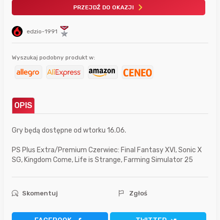
PRZEJDŹ DO OKAZJI
edzio-1991
Wyszukaj podobny produkt w:
OPIS
Gry będą dostępne od wtorku 16.06.
PS Plus Extra/Premium Czerwiec: Final Fantasy XVI, Sonic X
SG, Kingdom Come, Life is Strange, Farming Simulator 25
Skomentuj
Zgłoś