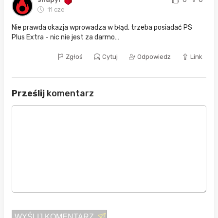
11 cze
Nie prawda okazja wprowadza w błąd, trzeba posiadać PS
Plus Extra - nic nie jest za darmo…
Zgłoś
Cytuj
Odpowiedz
Link
Prześlij
komentarz
WYŚLIJ KOMENTARZ