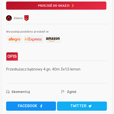
PRZEJDŹ DO OKAZJI
Zdano
Wyszukaj podobny produkt w:
OPIS
Przedłużacz bębnowy 4 gn. 40m 3x1,5 lemon
Skomentuj
Zgłoś
FACEBOOK
TWITTER