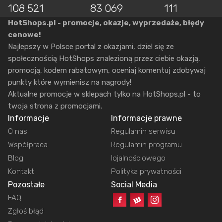
108 521
83 069
111
HotShops.pl - promocje, okazje, wyprzedaże, błędy
cenowe!
Najlepszy w Polsce portal z okazjami, dziel się ze
społecznością HotShops znalezioną przez ciebie okazją,
promocją, kodem rabatowym, oceniaj komentuj zdobywaj
punkty które wymienisz na nagrody!
Aktualne promocje w sklepach tylko na HotShops.pl - to
twoja strona z promocjami.
Informacje
Informacje prawne
O nas
Regulamin serwisu
Współpraca
Regulamin programu
Blog
lojalnościowego
Kontakt
Polityka prywatności
Pozostałe
Social Media
FAQ
Zgłoś błąd