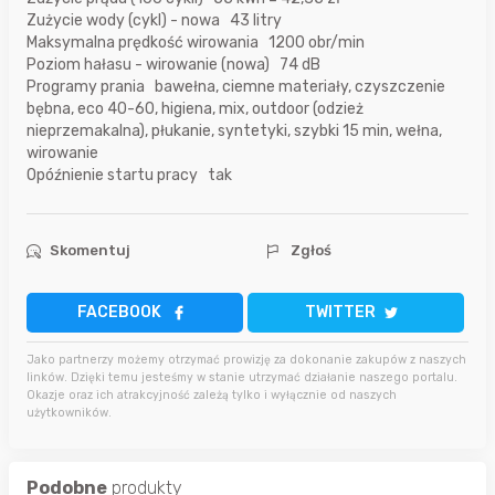
Zużycie wody (cykl) - nowa 43 litry
Maksymalna prędkość wirowania 1200 obr/min
Poziom hałasu - wirowanie (nowa) 74 dB
Programy prania bawełna, ciemne materiały, czyszczenie
bębna, eco 40-60, higiena, mix, outdoor (odzież
nieprzemakalna), płukanie, syntetyki, szybki 15 min, wełna,
wirowanie
Opóźnienie startu pracy tak
Skomentuj
Zgłoś
FACEBOOK
TWITTER
Jako partnerzy możemy otrzymać prowizję za dokonanie zakupów z naszych
linków. Dzięki temu jesteśmy w stanie utrzymać działanie naszego portalu.
Okazje oraz ich atrakcyjność zależą tylko i wyłącznie od naszych
użytkowników.
Podobne
produkty