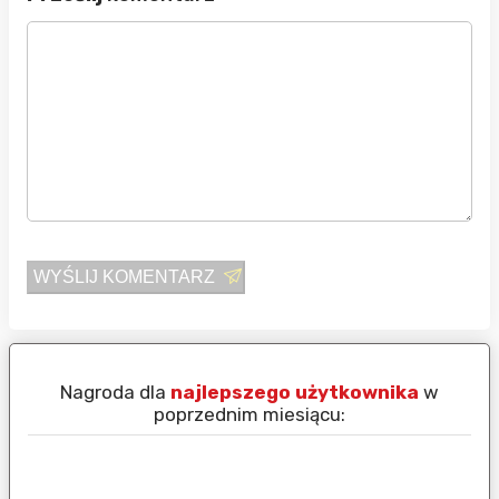
WYŚLIJ KOMENTARZ
Nagroda dla
najlepszego użytkownika
w
N
poprzednim miesiącu: