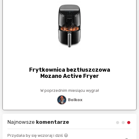
Frytkownica beztłuszczowa
Mozano Active Fryer
W poprzednim miesiącu wygrał
Bolkox
Najnowsze
komentarze
Przydała by się wczoraj i dziś 😃