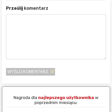
Prześlij
komentarz
WYŚLIJ KOMENTARZ
Nagroda dla
najlepszego użytkownika
w
N
poprzednim miesiącu: