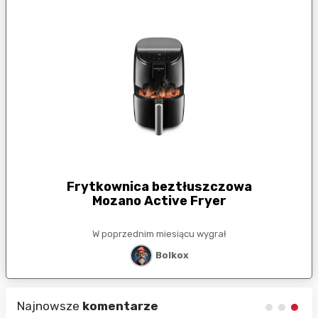
Frytkownica beztłuszczowa
Mozano Active Fryer
W poprzednim miesiącu wygrał
Bolkox
Najnowsze
komentarze