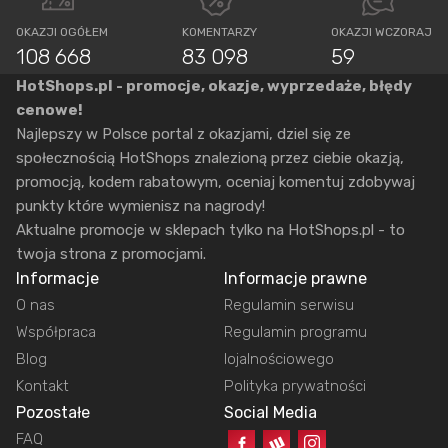
OKAZJI OGÓŁEM
KOMENTARZY
OKAZJI WCZORAJ
108 668
83 098
59
HotShops.pl - promocje, okazje, wyprzedaże, błędy
cenowe!
Najlepszy w Polsce portal z okazjami, dziel się ze
społecznością HotShops znalezioną przez ciebie okazją,
promocją, kodem rabatowym, oceniaj komentuj zdobywaj
punkty które wymienisz na nagrody!
Aktualne promocje w sklepach tylko na HotShops.pl - to
twoja strona z promocjami.
Informacje
Informacje prawne
O nas
Regulamin serwisu
Współpraca
Regulamin programu
Blog
lojalnościowego
Kontakt
Polityka prywatności
Pozostałe
Social Media
FAQ