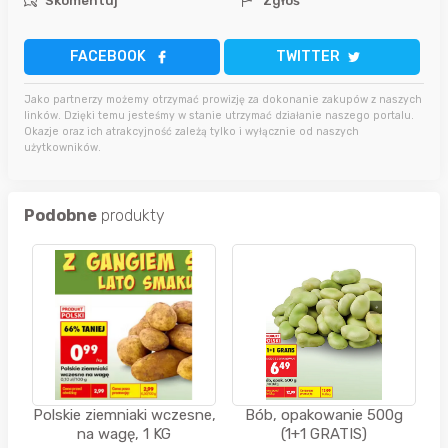
Skomentuj
Zgłoś
FACEBOOK
TWITTER
Jako partnerzy możemy otrzymać prowizję za dokonanie zakupów z naszych
linków. Dzięki temu jesteśmy w stanie utrzymać działanie naszego portalu.
Okazje oraz ich atrakcyjność zależą tylko i wyłącznie od naszych
użytkowników.
Podobne
produkty
Polskie ziemniaki wczesne,
Bób, opakowanie 500g
na wagę, 1 KG
(1+1 GRATIS)