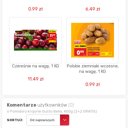
0.99 zł
6.49 zł
Czereśnie na wagę, 1 KG
Polskie ziemniaki wczesne,
na wagę, 1 KG
11.49 zł
0.99 zł
Komentarze
użytkowników
(0)
o Pomidory krojone Gusto Bello, 400g (2+2 GRATiS)
SORTUJ:
Od najstarszych