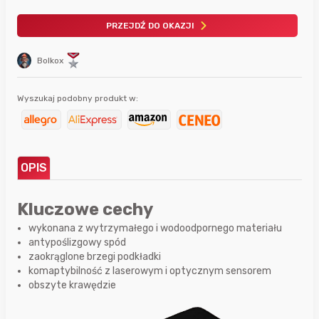
PRZEJDŹ DO OKAZJI
Bolkox
Wyszukaj podobny produkt w:
OPIS
Kluczowe cechy
wykonana z wytrzymałego i wodoodpornego materiału
antypoślizgowy spód
zaokrąglone brzegi podkładki
komaptybilność z laserowym i optycznym sensorem
obszyte krawędzie