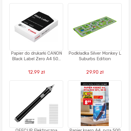
Papier do drukarki CANON
Podkładka Silver Monkey L
Black Label Zero A4 500
Suburbs Edition
arkuszy
12.99 zł
29.90 zł
OFFCUP Elektryczna
Papier ksero A4, ryza 500