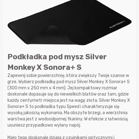
Podkładka pod mysz Silver
Monkey X Sonora+ S
Zapewnij sobie powierzchnię, która zwiększy Twoje szanse w
grze. Wybierz podkładkę pod mysz Silver Monkey X Sonora+ S
(300 mm x 250 mm x 4 mm). Jej kompaktowy rozmiar
doskonale dopasuje się do niewielkich blatów oraz tam, gdzie
każdy centymetr miejsca jest na wagę złota. Silver Monkey X
Sonora+ S to podkładka typu Speed i charakteryzuje się
wysoką jakością wykonania. Ma obszyte brzegi, a wierzchnia
warstwa jest z wodoodpornej tkaniny. W efekcie z łatwością
usuniesz przypadkowo wylany napój.
Mało tego doskonale działa z czujnikami optycznymi i