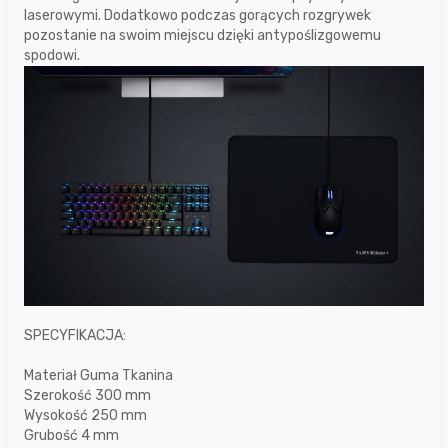
laserowymi. Dodatkowo podczas gorących rozgrywek
pozostanie na swoim miejscu dzięki antypoślizgowemu
spodowi.
SPECYFIKACJA:
Materiał Guma Tkanina
Szerokość 300 mm
Wysokość 250 mm
Grubość 4 mm