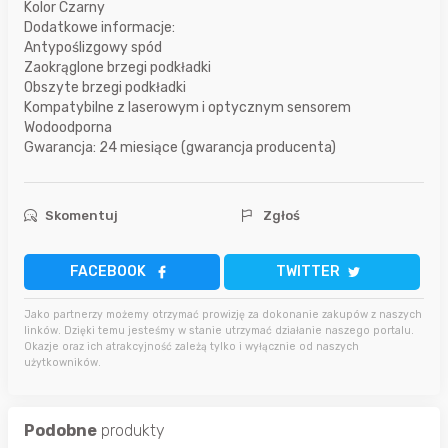
Kolor Czarny
Dodatkowe informacje:
Antypoślizgowy spód
Zaokrąglone brzegi podkładki
Obszyte brzegi podkładki
Kompatybilne z laserowym i optycznym sensorem
Wodoodporna
Gwarancja: 24 miesiące (gwarancja producenta)
Skomentuj
Zgłoś
FACEBOOK
TWITTER
Jako partnerzy możemy otrzymać prowizję za dokonanie zakupów z naszych
linków. Dzięki temu jesteśmy w stanie utrzymać działanie naszego portalu.
Okazje oraz ich atrakcyjność zależą tylko i wyłącznie od naszych
użytkowników.
Podobne
produkty