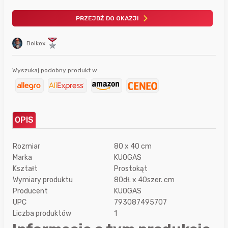
PRZEJDŹ DO OKAZJI
Bolkox
Wyszukaj podobny produkt w:
OPIS
Rozmiar
80 x 40 cm
Marka
KUOGAS
Kształt
Prostokąt
Wymiary produktu
80dł. x 40szer. cm
Producent
KUOGAS
UPC
793087495707
Liczba produktów
1